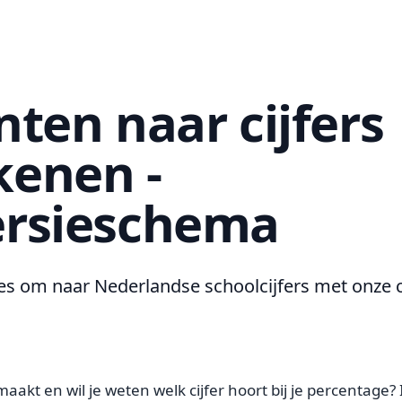
nten naar cijfers
enen -
rsieschema
s om naar Nederlandse schoolcijfers met onze c
aakt en wil je weten welk cijfer hoort bij je percentage