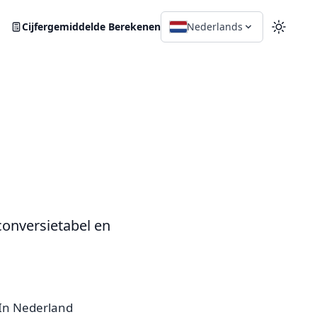
Cijfergemiddelde Berekenen
Nederlands
Schake
onversietabel en
? In Nederland