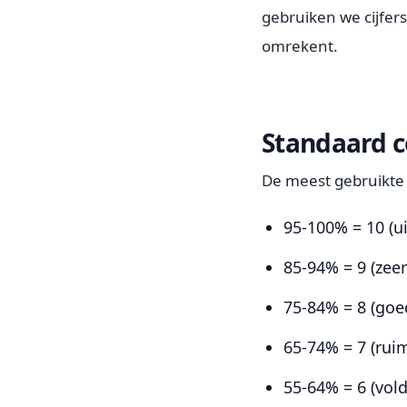
gebruiken we cijfers
omrekent.
Standaard 
De meest gebruikte 
95-100% = 10 (
85-94% = 9 (zee
75-84% = 8 (goe
65-74% = 7 (rui
55-64% = 6 (vol