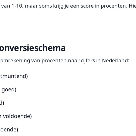
 van 1-10, maar soms krijg je een score in procenten. Hier
conversieschema
omrekening van procenten naar cijfers in Nederland:
uitmuntend)
r goed)
d)
m voldoende)
doende)